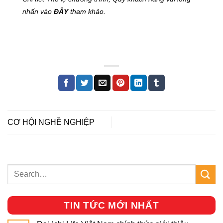
nhấn vào
ĐÂY
tham khảo.
CƠ HỘI NGHỀ NGHIỆP
TIN TỨC MỚI NHẤT