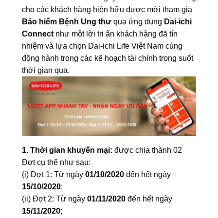
cho các khách hàng hiện hữu được mời tham gia
Bảo hiểm Bệnh Ung thư
qua ứng dụng
Dai-ichi
Connect
như một lời tri ân khách hàng đã tín
nhiệm và lựa chọn Dai-ichi Life Việt Nam cùng
đồng hành trong các kế hoạch tài chính trong suốt
thời gian qua.
1. Thời gian khuyến mại:
được chia thành 02
Đợt cụ thể như sau:
(i) Đợt 1: Từ ngày
01/10/2020
đến hết ngày
15/10/2020
;
(ii) Đợt 2: Từ ngày
01/11/2020
đến hết ngày
15/11/2020
;