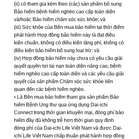
(ii) có tham gia kèm theo (các) sản phẩm bổ sung
Bảo hiểm bệnh hiểm nghèo cao cấp toàn diện
và/hoặc Bảo hiểm chăm sóc sức khỏe; và
(iii) Sức khỏe của Bên mua bảo hiểm tại thời điểm
phát hành Hợp đồng bảo hiểm này là đạt điều
kiện chuẩn, không có điều kiện tăng phí, không có
điều kiện bảo hiểm bổ sung loại trừ; và
(iv) Hợp đồng bảo hiểm này chưa có yêu cầu giải
quyết quyền lợi tai nạn toàn diện nâng cao, bệnh
hiểm nghèo cao cấp toàn diện và các yêu cầu giải
quyết của sản phẩm Chăm sóc sức khỏe liên
quan đến các bệnh hiểm nghèo.
• Là Bên mua bảo hiểm tham gia sản phẩm Bảo
hiểm Bệnh Ung thư qua ứng dụng Dai-ichi
Connect trong thời gian khuyến mại, đóng phí bảo
hiểm đầy đủ không trễ hơn thời gian quy định
đóng phí của Dai-ichi Life Việt Nam và được Dai-
ichi Life Việt Nam chấp thuận phát hành hợp đồng