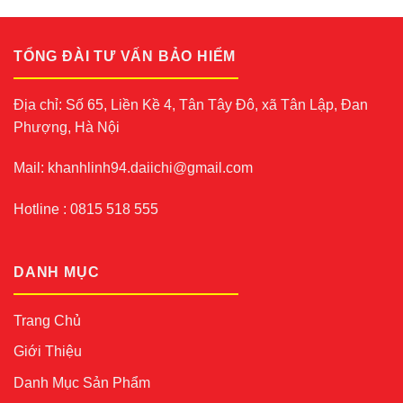
TỔNG ĐÀI TƯ VẤN BẢO HIỂM
Địa chỉ: Số 65, Liền Kề 4, Tân Tây Đô, xã Tân Lập, Đan
Phượng, Hà Nội
Mail: khanhlinh94.daiichi@gmail.com
Hotline : 0815 518 555
DANH MỤC
Trang Chủ
Giới Thiệu
Danh Mục Sản Phẩm