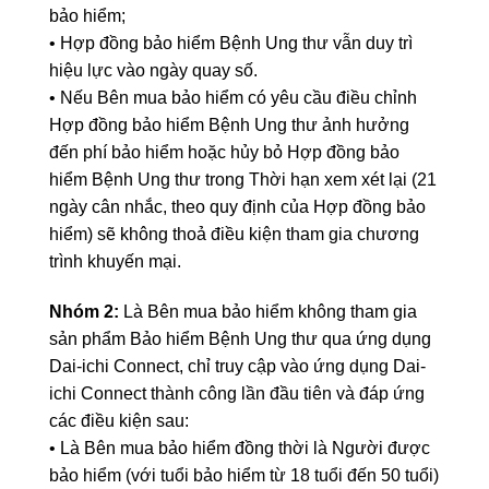
bảo hiểm;
• Hợp đồng bảo hiểm Bệnh Ung thư vẫn duy trì
hiệu lực vào ngày quay số.
• Nếu Bên mua bảo hiểm có yêu cầu điều chỉnh
Hợp đồng bảo hiểm Bệnh Ung thư ảnh hưởng
đến phí bảo hiểm hoặc hủy bỏ Hợp đồng bảo
hiểm Bệnh Ung thư trong Thời hạn xem xét lại (21
ngày cân nhắc, theo quy định của Hợp đồng bảo
hiểm) sẽ không thoả điều kiện tham gia chương
trình khuyến mại.
Nhóm 2:
Là Bên mua bảo hiểm không tham gia
sản phẩm Bảo hiểm Bệnh Ung thư qua ứng dụng
Dai-ichi Connect, chỉ truy cập vào ứng dụng Dai-
ichi Connect thành công lần đầu tiên và đáp ứng
các điều kiện sau:
• Là Bên mua bảo hiểm đồng thời là Người được
bảo hiểm (với tuổi bảo hiểm từ 18 tuổi đến 50 tuổi)