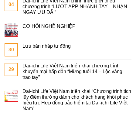
Dai-ichi Life Việt Nam chính thức giới thiệu
04
chương trình “LƯỚT APP NHANH TAY – NHẬN
NGAY ƯU ĐÃI”
CƠ HỘI NGHỀ NGHIỆP
Lưu bản nháp tự động
30
Dai-ichi Life Việt Nam triển khai chương trình
29
khuyến mại hấp dẫn “Mừng tuổi 14 – Lộc vàng
trao tay”
Dai-ichi Life Việt Nam triển khai “Chương trình tích
lũy điểm thưởng dành cho khách hàng khôi phục
hiệu lực Hợp đồng bảo hiểm tại Dai-ichi Life Việt
Nam”