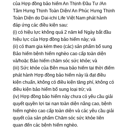
của Hợp đồng bảo hiểm An Thịnh Đầu Tư /An
Tâm Hưng Thịnh Toàn Diện/ An Phúc Hưng Thịnh
Toàn Diện do Dai-ichi Life Việt Nam phát hành
đáp ứng các điều kiện sau:
(i) có hiệu lực không quá 2 năm kể Ngày bắt đầu
hiệu lực của Hợp đồng bảo hiểm này; và
(ii) có tham gia kèm theo (các) sản phẩm bổ sung
Bảo hiểm bệnh hiểm nghèo cao cấp toàn diện
và/hoặc Bảo hiểm chăm sóc sức khỏe; và
(iii) Sức khỏe của Bên mua bảo hiểm tại thời điểm
phát hành Hợp đồng bảo hiểm này là đạt điều
kiện chuẩn, không có điều kiện tăng phí, không có
điều kiện bảo hiểm bổ sung loại trừ; và
(iv) Hợp đồng bảo hiểm này chưa có yêu cầu giải
quyết quyền lợi tai nạn toàn diện nâng cao, bệnh
hiểm nghèo cao cấp toàn diện và các yêu cầu giải
quyết của sản phẩm Chăm sóc sức khỏe liên
quan đến các bệnh hiểm nghèo.