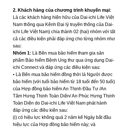
2. Khách hàng của chương trình khuyến mại:
Là các khách hàng hiện hữu của Dai-ichi Life Việt
Nam thông qua Kênh Đại lý truyền thống của Dai-
ichi Life Việt Nam) chia thành 02 (hai) nhóm với tất
cả các điều kiện phải đáp ứng cho từng nhóm như
sau:
Nhóm 1:
Là Bên mua bảo hiểm tham gia sản
phẩm Bảo hiểm Bệnh Ung thư qua ứng dụng Dai-
ichi Connect và đáp ứng các điều kiện sau:
• Là Bên mua bảo hiểm đồng thời là Người được
bảo hiểm (với tuổi bảo hiểm từ 18 tuổi đến 50 tuổi)
của Hợp đồng bảo hiểm An Thịnh Đầu Tư /An
Tâm Hưng Thịnh Toàn Diện/ An Phúc Hưng Thịnh
Toàn Diện do Dai-ichi Life Việt Nam phát hành
đáp ứng các điều kiện sau:
(i) có hiệu lực không quá 2 năm kể Ngày bắt đầu
hiệu lực của Hợp đồng bảo hiểm này; và