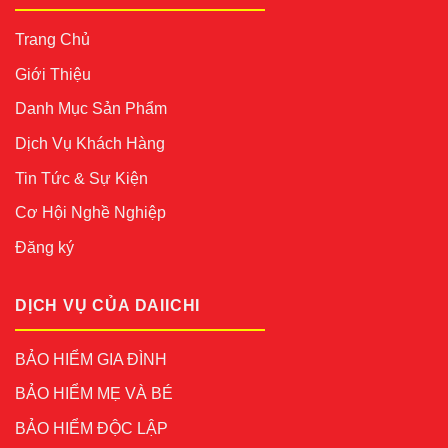
Trang Chủ
Giới Thiệu
Danh Mục Sản Phẩm
Dịch Vụ Khách Hàng
Tin Tức & Sự Kiện
Cơ Hội Nghề Nghiệp
Đăng ký
DỊCH VỤ CỦA DAIICHI
BẢO HIỂM GIA ĐÌNH
BẢO HIỂM MẸ VÀ BÉ
BẢO HIỂM ĐỘC LẬP