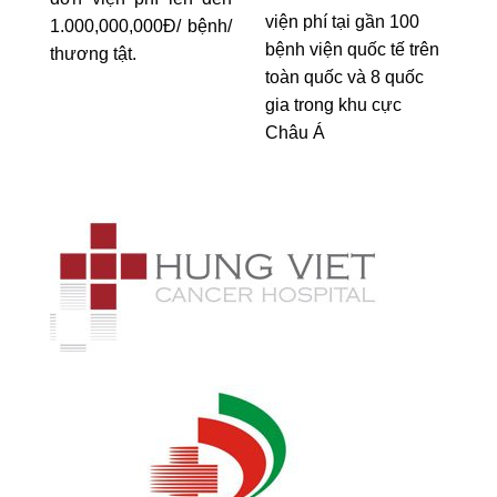
viện phí tại gần 100
1.000,000,000Đ/ bệnh/
bệnh viện quốc tế trên
thương tật.
toàn quốc và 8 quốc
gia trong khu cực
Châu Á