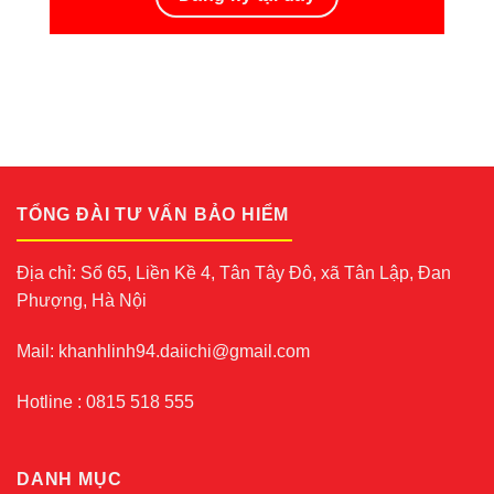
TỔNG ĐÀI TƯ VẤN BẢO HIỂM
Địa chỉ: Số 65, Liền Kề 4, Tân Tây Đô, xã Tân Lập, Đan
Phượng, Hà Nội
Mail: khanhlinh94.daiichi@gmail.com
Hotline : 0815 518 555
DANH MỤC