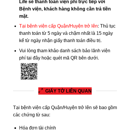
Life sẽ thanh toán viện phí trực tiếp với
Bệnh viện, khách hàng không cần trả tiền
mặt.
Tại bệnh viện cấp Quận/Huyện trở lên
: Thủ tục
thanh toán từ 5 ngày và chậm nhất là 15 ngày
kể từ ngày nhận giấy thanh toán điều trị.
Vui lòng tham khảo danh sách bảo lãnh viện
phí
tại đây
hoặc quét mã QR bên dưới.
GIẤY TỜ LIÊN QUAN
Tại bệnh viện cấp Quận/Huyện trở lên sẽ bao gồm
các chứng từ sau:
Hóa đơn tài chính