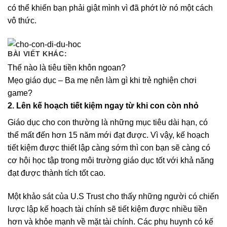
có thể khiến bạn phải giật mình vì đã phớt lờ nó một cách
vô thức.
BÀI VIẾT KHÁC:
Thế nào là tiêu tiền khôn ngoan?
Mẹo giáo dục – Ba mẹ nên làm gì khi trẻ nghiện chơi
game?
2. Lên kế hoạch tiết kiệm ngay từ khi con còn nhỏ
Giáo dục cho con thường là những mục tiêu dài hạn, có
thể mất đến hơn 15 năm mới đạt được. Vì vậy, kế hoạch
tiết kiệm được thiết lập càng sớm thì con bạn sẽ càng có
cơ hội học tập trong môi trường giáo dục tốt với khả năng
đạt được thành tích tốt cao.
Một khảo sát của U.S Trust cho thấy những người có chiến
lược lập kế hoạch tài chính sẽ tiết kiệm được nhiều tiền
hơn và khỏe mạnh về mặt tài chính. Các phụ huynh có kế