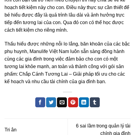
hoạch tiết kiệm này cho con. Điều này thực sự cần thiết để
bé hiểu được đây là quá trình lâu dài và ảnh hưởng trực
tiếp đến tương lai của con. Qua đó con có thể học được
cách tiết kiệm cho riêng mình.
Thấu hiểu được những nỗi lo lắng, băn khoăn của các bậc
phụ huynh,
Manulife Việt Nam
luôn sẵn sàng đồng hành
cùng các gia đình trong việc đảm bảo cho con có một
tương lai khỏe mạnh, an toàn và thành công với gói sản
phẩm:
Chắp Cánh Tương Lai
– Giải pháp tối ưu cho các
kế hoạch và nhu cầu tài chính của gia đình bạn.
6 sai lầm trong quản lý tài
Tri ân
chính gia đình