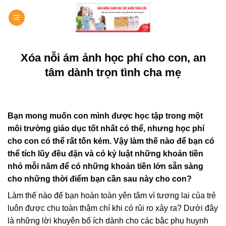
Bỏ
qua
nội
dung
Xóa nỗi ám ảnh học phí cho con, an
tâm dành trọn tình cha mẹ
Bạn mong muốn con mình được học tập trong một
môi trường giáo dục tốt nhất có thể, nhưng học phí
cho con có thể rất tốn kém. Vậy làm thế nào để bạn có
thể tích lũy đều đặn và có kỷ luật những khoản tiền
nhỏ mỗi năm để có những khoản tiền lớn sẵn sàng
cho những thời điểm bạn cần sau này cho con?
Làm thế nào để bạn hoàn toàn yên tâm vì tương lai của trẻ
luôn được chu toàn thậm chí khi có rủi ro xảy ra? Dưới đây
là những lời khuyên bổ ích dành cho các bậc phụ huynh