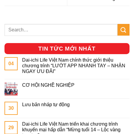
TIN TỨC MỚI NHẤT
Dai-ichi Life Việt Nam chính thức giới thiệu
04
chương trình “LƯỚT APP NHANH TAY – NHẬN
NGAY ƯU ĐÃI”
CƠ HỘI NGHỀ NGHIỆP
Lưu bản nháp tự động
30
Dai-ichi Life Việt Nam triển khai chương trình
29
khuyến mại hấp dẫn “Mừng tuổi 14 – Lộc vàng